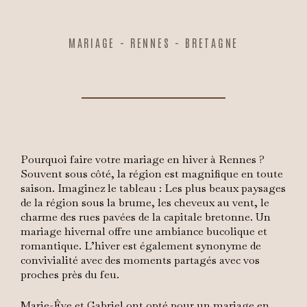
MARIAGE - RENNES - BRETAGNE
Pourquoi faire votre mariage en hiver à Rennes ?
Souvent sous côté, la région est magnifique en toute
saison. Imaginez le tableau : Les plus beaux paysages
de la région sous la brume, les cheveux au vent, le
charme des rues pavées de la capitale bretonne. Un
mariage hivernal offre une ambiance bucolique et
romantique. L’hiver est également synonyme de
convivialité avec des moments partagés avec vos
proches près du feu.
Marie-Êve et Gabriel ont opté pour un mariage en