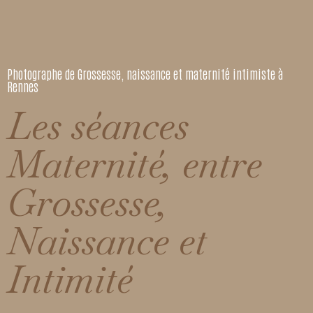
Photographe de Grossesse, naissance et maternité intimiste à
Rennes
Les séances
Maternité, entre
Grossesse,
Naissance et
Intimité