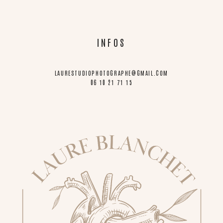
INFOS
LAURESTUDIOPHOTOGRAPHE@GMAIL.COM
06 10 21 71 15